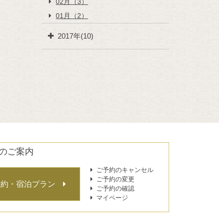
02月（3）
01月（2）
2017年(10)
のご案内
ご予約のキャンセル
ご予約の変更
予約・宿泊プラン
ご予約の確認
マイページ