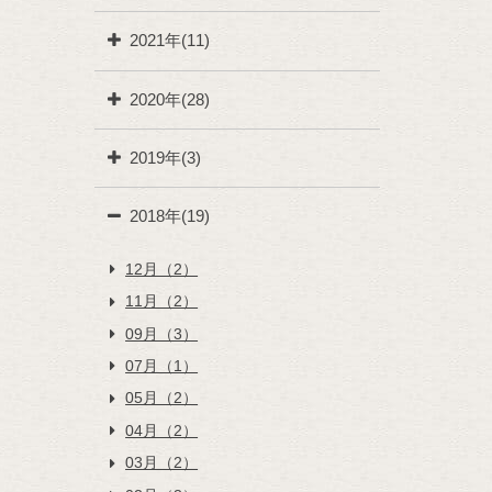
2021年(11)
2020年(28)
2019年(3)
2018年(19)
12月（2）
11月（2）
09月（3）
07月（1）
05月（2）
04月（2）
03月（2）